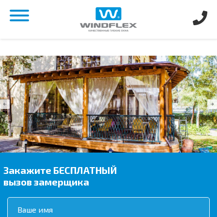
Закажите
БЕСПЛАТНЫЙ
вызов замерщика