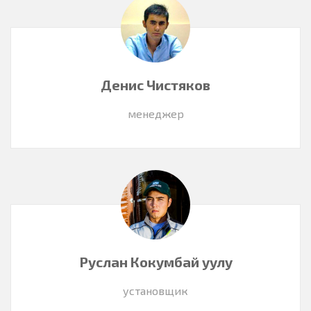
Денис Чистяков
менеджер
Руслан Кокумбай уулу
установщик