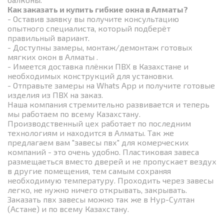
Как заказать и купить гибкие окна в Алматы?
- Оставив заявку вы получите консультацию
опытного специалиста, который подберёт
правильный вариант.
- Доступны замеры, монтаж/демонтаж готовых
мягких окон в Алматы .
- Имеется доставка плёнки ПВХ в Казахстане и
необходимых конструкций для установки.
- Отправьте замеры на Whats App и получите готовые
изделия из ПВХ на заказ.
Наша компания стремительно развивается и теперь
мы работаем по всему Казахстану.
Производственный цех работает по последним
технологиям и находится в Алматы. Так же
предлагаем вам "завесы пвх" для комерческих
компаний - это очень удобно. Пластиковая завеса
размещаеться вместо дверей и не пропускает вездух
в другие помещения, тем самым сохраняя
необходимую температуру. Проходить через завесы
легко, не нужно ничего открывать, закрывать.
Заказать пвх завесы можно так же в Нур-Султан
(Астане) и по всему Казахстану.