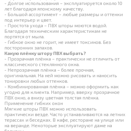
- Долгое использования – эксплуатируется около 10
лет благодаря японскому качеству.
- Большой ассортимент – любые размеры и оттенки
под интерьер и цвет.
- Простота ухода – ПВХ шторы моются водой.
Благодаря техническим характеристикам не
портятся от мыла.
- Гибкое окно не горит, не имеет токсинов. Без
посторонних запахов.
Какую плёнку штору ПВХ выбрать?
- Прозрачная плёнка – практически не отличить от
классического стеклянного окна.
- Непрозрачная плёнка – более прочная,
оригинальная. На ней можно рисовать и наносить
тонировки любых оттенков.
- Комбинированная плёнка – можно оформить как
угодно для клиента. Например, вверху прозрачное
ПВХ окно, а внизу цветная толстая плёнка.
Применение гибких окон
Мягкие шторы ПВХ можно использовать
практически везде. Часто устанавливаются на летних
терассах и беседках. В кафе, ресторане на улице или
на веранде. Некоторые эксплуатируют даже на
балконы.