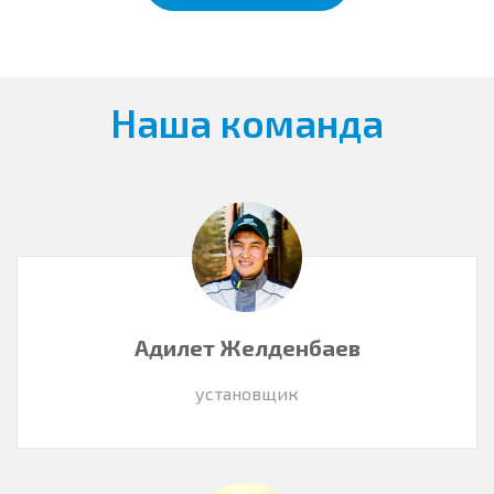
Наша команда
Адилет Желденбаев
установщик